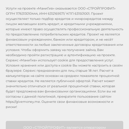
Услуги на проекте «МаниГив» оказываются ООО «СТРОЙПРОФИТ»
ОГРН 1176313010444, ИНН 6312169571/ КПП 631501001. Проект
осуществляет только подбор кредитов и микрокредитов между
лицом желающим взять кредит, и кредитными учреждениями,
которые имеют право осуществлять профессиональную деятельность
по предоставлению потребительских кредитов. Проект не является
финансовым учреждением, банком или кредитором, и не несёт
ответственности за любые заключенные договоры кредитования или
условия. Чтобы оформить заявку на получение займа, Вам
необходимо пройти регистрацию и аутентификацию на проекте.
Сервис «МаниГив» использует cookie для предоставления услуг.
Условия хранения или доступа к cookie Вы можете настроить в своём
браузере. Сервис предназначен для лиц старше 18 лет. Расчет в
калькуляторах на сайте основан на среднем показателе процентной
ставки кредитов. Не является публичной офертой. Расчет может
значительно отличаться от реальной процентной ставки, которая
будет предложена вам финансовыми организациями. Если вы не
согласны с данной политикой, прекратите пользование сайтом
https://givemoney.me. Оцените свои финансовые возможности и
риски!
ООО «СТРОЙПРОФИТ» является оператором